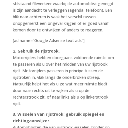
stilstaand fileverkeer waarbij de automobilist geneigd
is zijn aandacht te verleggen (agenda, telefoon). Een
blik naar achteren is vaak het verschil tussen
onopgemerkt een ongeval krijgen of er goed vanaf
komen door te ontwijken of anders te reageren.
[ad name=”Google Adsense text ads”]
2. Gebruik de rijstrook.
Motorrijders hebben doorgaans voldoende ruimte om
te passeren als u over het midden van uw rijstrook
rijdt. Motorrijders passeren in principe tussen de
rijstroken in, vlak langs de onderbroken streep.
Natuurlijk helpt het als u ze wat meer ruimte biedt
door naar rechts uit te wijken als u op de
rechterstrook zit, of naar links als u op linkerstrook
rijdt.
3. Wisselen van rijstrook: gebruik spiegel en
richtingaanwijzer.
Automobilisten die van rijstrook wisselen zonder op