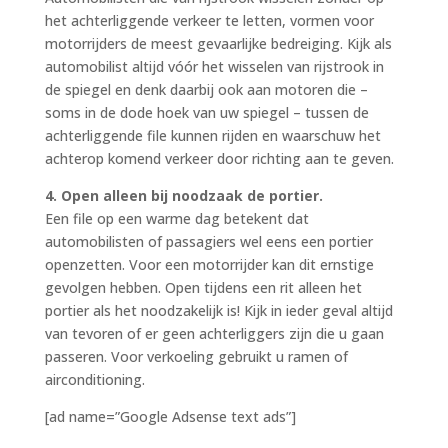
het achterliggende verkeer te letten, vormen voor
motorrijders de meest gevaarlijke bedreiging. Kijk als
automobilist altijd vóór het wisselen van rijstrook in
de spiegel en denk daarbij ook aan motoren die –
soms in de dode hoek van uw spiegel – tussen de
achterliggende file kunnen rijden en waarschuw het
achterop komend verkeer door richting aan te geven.
4. Open alleen bij noodzaak de portier.
Een file op een warme dag betekent dat
automobilisten of passagiers wel eens een portier
openzetten. Voor een motorrijder kan dit ernstige
gevolgen hebben. Open tijdens een rit alleen het
portier als het noodzakelijk is! Kijk in ieder geval altijd
van tevoren of er geen achterliggers zijn die u gaan
passeren. Voor verkoeling gebruikt u ramen of
airconditioning.
[ad name=”Google Adsense text ads”]