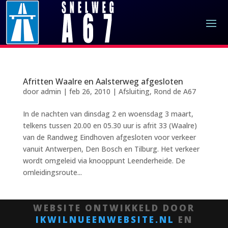
Afritten Waalre en Aalsterweg afgesloten
door
admin
|
feb 26, 2010
|
Afsluiting
,
Rond de A67
In de nachten van dinsdag 2 en woensdag 3 maart,
telkens tussen 20.00 en 05.30 uur is afrit 33 (Waalre)
van de Randweg Eindhoven afgesloten voor verkeer
vanuit Antwerpen, Den Bosch en Tilburg. Het verkeer
wordt omgeleid via knooppunt Leenderheide. De
omleidingsroute...
WEBSITE ONTWIKKELD DOOR
IKWILNUEENWEBSITE.NL
EN