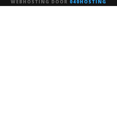
WEBHOSTING DOOR
040HOSTING