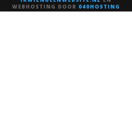
WEBHOSTING DOOR
040HOSTING