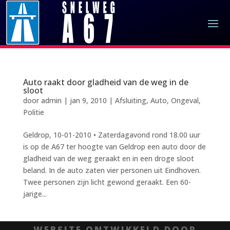
Auto raakt door gladheid van de weg in de
sloot
door
admin
|
jan 9, 2010
|
Afsluiting
,
Auto
,
Ongeval
,
Politie
Geldrop, 10-01-2010 • Zaterdagavond rond 18.00 uur
is op de A67 ter hoogte van Geldrop een auto door de
gladheid van de weg geraakt en in een droge sloot
beland. In de auto zaten vier personen uit Eindhoven.
Twee personen zijn licht gewond geraakt. Een 60-
jarige...
WEBSITE ONTWIKKELD DOOR