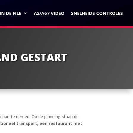
N DE FILE
A2/A67 VIDEO
SNELHEIDS CONTROLES
AND GESTART
 aan te nemen. Op de planning staan de
tioneel transport
,
een restaurant met