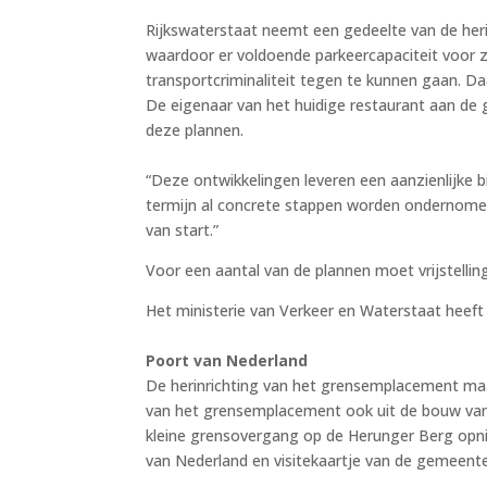
Rijkswaterstaat neemt een gedeelte van de heri
waardoor er voldoende parkeercapaciteit voor 
transportcriminaliteit tegen te kunnen gaan. Da
De eigenaar van het huidige restaurant aan de 
deze plannen.
“Deze ontwikkelingen leveren een aanzienlijke b
termijn al concrete stappen worden ondernomen
van start.”
Voor een aantal van de plannen moet vrijstell
Het ministerie van Verkeer en Waterstaat heeft 
Poort van Nederland
De herinrichting van het grensemplacement maak
van het grensemplacement ook uit de bouw van
kleine grensovergang op de Herunger Berg opnie
van Nederland en visitekaartje van de gemeente