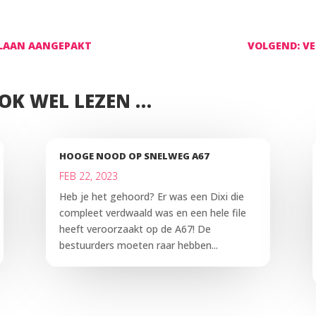
TLAAN AANGEPAKT
VOLGEND: VE
OOK WEL LEZEN …
HOOGE NOOD OP SNELWEG A67
FEB 22, 2023
Heb je het gehoord? Er was een Dixi die
compleet verdwaald was en een hele file
heeft veroorzaakt op de A67! De
bestuurders moeten raar hebben...