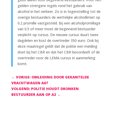
gelden strengere regels rond het gebruik van
alcohol in het verkeer. Zo is in tegenstelling tot de
overige bestuurders de wettelijke alcohollimiet op
0.2 promille vastgesteld. Bij een alcoholpromillage
van 0.5 of meer moet de beginnend bestuurder
verplicht op cursus. De nieuwe cursus duurt twee
dagdelen en kost de overtreder 350 euro. Ook bij
deze maatregel geldt dat de politie een melding
doet bij het CBR en dat het CBR beoordeelt of de
overtreder voor de LEMA-cursus in aanmerking
komt.
←
VORIGE: OMLEIDING DOOR GEKANTELDE
VRACHTWAGEN A67
VOLGEND: POLITIE HOUDT DRONKEN
BESTUURDER AAN OP A2
→