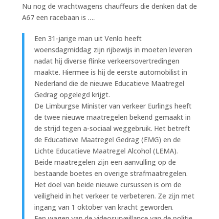
Nu nog de vrachtwagens chauffeurs die denken dat de
A67 een racebaan is ….
Een 31-jarige man uit Venlo heeft
woensdagmiddag zijn rijbewijs in moeten leveren
nadat hij diverse flinke verkeersovertredingen
maakte. Hiermee is hij de eerste automobilist in
Nederland die de nieuwe Educatieve Maatregel
Gedrag opgelegd krijgt.
De Limburgse Minister van verkeer Eurlings heeft
de twee nieuwe maatregelen bekend gemaakt in
de strijd tegen a-sociaal weggebruik. Het betreft
de Educatieve Maatregel Gedrag (EMG) en de
Lichte Educatieve Maatregel Alcohol (LEMA).
Beide maatregelen zijn een aanvulling op de
bestaande boetes en overige strafmaatregelen.
Het doel van beide nieuwe cursussen is om de
veiligheid in het verkeer te verbeteren. Ze zijn met
ingang van 1 oktober van kracht geworden.
Een wagen van de videosurveillance van de politie