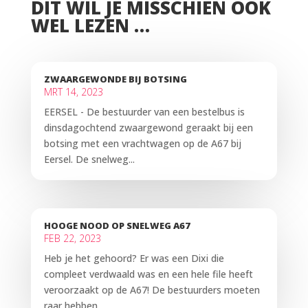
DIT WIL JE MISSCHIEN OOK
WEL LEZEN …
ZWAARGEWONDE BIJ BOTSING
MRT 14, 2023
EERSEL - De bestuurder van een bestelbus is
dinsdagochtend zwaargewond geraakt bij een
botsing met een vrachtwagen op de A67 bij
Eersel. De snelweg...
HOOGE NOOD OP SNELWEG A67
FEB 22, 2023
Heb je het gehoord? Er was een Dixi die
compleet verdwaald was en een hele file heeft
veroorzaakt op de A67! De bestuurders moeten
raar hebben...