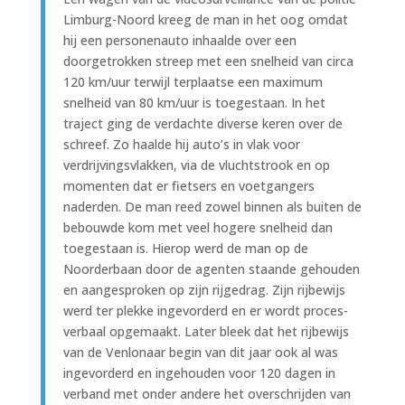
Limburg-Noord kreeg de man in het oog omdat
hij een personenauto inhaalde over een
doorgetrokken streep met een snelheid van circa
120 km/uur terwijl terplaatse een maximum
snelheid van 80 km/uur is toegestaan. In het
traject ging de verdachte diverse keren over de
schreef. Zo haalde hij auto’s in vlak voor
verdrijvingsvlakken, via de vluchtstrook en op
momenten dat er fietsers en voetgangers
naderden. De man reed zowel binnen als buiten de
bebouwde kom met veel hogere snelheid dan
toegestaan is. Hierop werd de man op de
Noorderbaan door de agenten staande gehouden
en aangesproken op zijn rijgedrag. Zijn rijbewijs
werd ter plekke ingevorderd en er wordt proces-
verbaal opgemaakt. Later bleek dat het rijbewijs
van de Venlonaar begin van dit jaar ook al was
ingevorderd en ingehouden voor 120 dagen in
verband met onder andere het overschrijden van