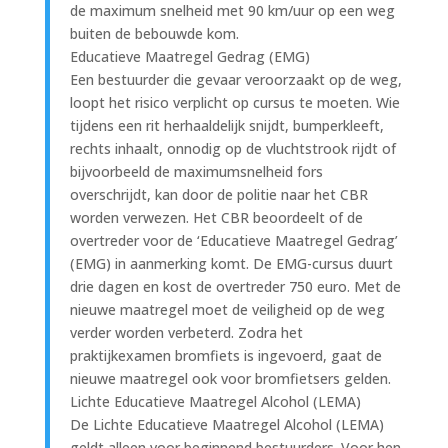
de maximum snelheid met 90 km/uur op een weg
buiten de bebouwde kom.
Educatieve Maatregel Gedrag (EMG)
Een bestuurder die gevaar veroorzaakt op de weg,
loopt het risico verplicht op cursus te moeten. Wie
tijdens een rit herhaaldelijk snijdt, bumperkleeft,
rechts inhaalt, onnodig op de vluchtstrook rijdt of
bijvoorbeeld de maximumsnelheid fors
overschrijdt, kan door de politie naar het CBR
worden verwezen. Het CBR beoordeelt of de
overtreder voor de ‘Educatieve Maatregel Gedrag’
(EMG) in aanmerking komt. De EMG-cursus duurt
drie dagen en kost de overtreder 750 euro. Met de
nieuwe maatregel moet de veiligheid op de weg
verder worden verbeterd. Zodra het
praktijkexamen bromfiets is ingevoerd, gaat de
nieuwe maatregel ook voor bromfietsers gelden.
Lichte Educatieve Maatregel Alcohol (LEMA)
De Lichte Educatieve Maatregel Alcohol (LEMA)
geldt alleen voor beginnend bestuurders. Voor hen