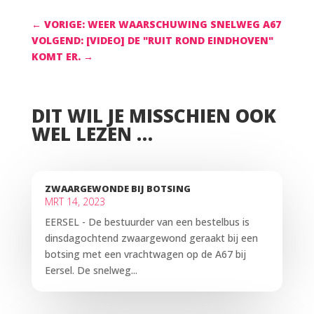
←
VORIGE: WEER WAARSCHUWING SNELWEG A67
VOLGEND: [VIDEO] DE "RUIT ROND EINDHOVEN"
KOMT ER.
→
DIT WIL JE MISSCHIEN OOK
WEL LEZEN …
ZWAARGEWONDE BIJ BOTSING
MRT 14, 2023
EERSEL - De bestuurder van een bestelbus is
dinsdagochtend zwaargewond geraakt bij een
botsing met een vrachtwagen op de A67 bij
Eersel. De snelweg...