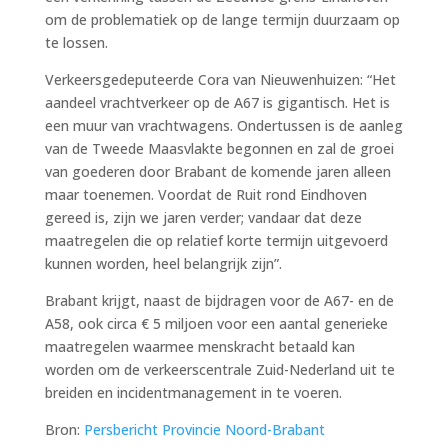
om de problematiek op de lange termijn duurzaam op
te lossen.
Verkeersgedeputeerde Cora van Nieuwenhuizen: “Het
aandeel vrachtverkeer op de A67 is gigantisch. Het is
een muur van vrachtwagens. Ondertussen is de aanleg
van de Tweede Maasvlakte begonnen en zal de groei
van goederen door Brabant de komende jaren alleen
maar toenemen. Voordat de Ruit rond Eindhoven
gereed is, zijn we jaren verder; vandaar dat deze
maatregelen die op relatief korte termijn uitgevoerd
kunnen worden, heel belangrijk zijn”.
Brabant krijgt, naast de bijdragen voor de A67- en de
A58, ook circa € 5 miljoen voor een aantal generieke
maatregelen waarmee menskracht betaald kan
worden om de verkeerscentrale Zuid-Nederland uit te
breiden en incidentmanagement in te voeren.
Bron:
Persbericht Provincie Noord-Brabant