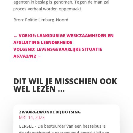
agenten in beslag is genomen. Tegen de man zal
proces-verbaal worden opgemaakt.
Bron: Politie Limburg-Noord
←
VORIGE: LANGDURIGE WERKZAAMHEDEN EN
AFSLUITING LEENDERHEIDE
VOLGEND: LEVENSGEVAARLIJKE SITUATIE
A67/A2/N2
→
DIT WIL JE MISSCHIEN OOK
WEL LEZEN …
ZWAARGEWONDE BIJ BOTSING
MRT 14, 2023
EERSEL - De bestuurder van een bestelbus is
dinsdagochtend zwaargewond geraakt bij een