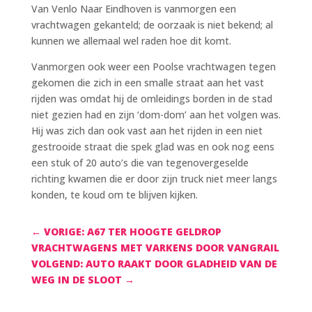
Van Venlo Naar Eindhoven is vanmorgen een
vrachtwagen gekanteld; de oorzaak is niet bekend; al
kunnen we allemaal wel raden hoe dit komt.
Vanmorgen ook weer een Poolse vrachtwagen tegen
gekomen die zich in een smalle straat aan het vast
rijden was omdat hij de omleidings borden in de stad
niet gezien had en zijn ‘dom-dom’ aan het volgen was.
Hij was zich dan ook vast aan het rijden in een niet
gestrooide straat die spek glad was en ook nog eens
een stuk of 20 auto’s die van tegenovergeselde
richting kwamen die er door zijn truck niet meer langs
konden, te koud om te blijven kijken.
←
VORIGE: A67 TER HOOGTE GELDROP
VRACHTWAGENS MET VARKENS DOOR VANGRAIL
VOLGEND: AUTO RAAKT DOOR GLADHEID VAN DE
WEG IN DE SLOOT
→