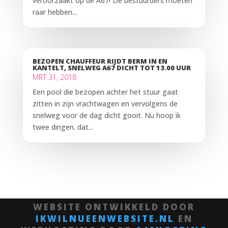
veroorzaakt op de A67! De bestuurders moeten
raar hebben...
BEZOPEN CHAUFFEUR RIJDT BERM IN EN
KANTELT, SNELWEG A67 DICHT TOT 13.00 UUR
MRT 31, 2018
Een pool die bezopen achter het stuur gaat
zitten in zijn vrachtwagen en vervolgens de
snelweg voor de dag dicht gooit. Nu hoop ik
twee dingen. dat...
WEBSITE ONTWIKKELD DOOR
IKWILNUEENWEBSITE.NL
EN