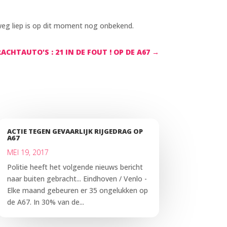
lweg liep is op dit moment nog onbekend.
ACHTAUTO'S : 21 IN DE FOUT ! OP DE A67
→
ACTIE TEGEN GEVAARLIJK RIJGEDRAG OP
A67
MEI 19, 2017
Politie heeft het volgende nieuws bericht
naar buiten gebracht... Eindhoven / Venlo -
Elke maand gebeuren er 35 ongelukken op
de A67. In 30% van de...