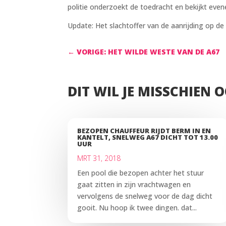
politie onderzoekt de toedracht en bekijkt eve
Update: Het slachtoffer van de aanrijding op d
←
VORIGE: HET WILDE WESTE VAN DE A67
DIT WIL JE MISSCHIEN 
BEZOPEN CHAUFFEUR RIJDT BERM IN EN
KANTELT, SNELWEG A67 DICHT TOT 13.00
UUR
MRT 31, 2018
Een pool die bezopen achter het stuur
gaat zitten in zijn vrachtwagen en
vervolgens de snelweg voor de dag dicht
gooit. Nu hoop ik twee dingen. dat...