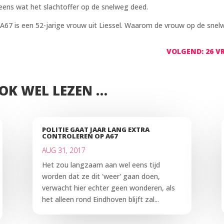
neens wat het slachtoffer op de snelweg deed.
e A67 is een 52-jarige vrouw uit Liessel. Waarom de vrouw op de sne
VOLGEND: 26 VR
OOK WEL LEZEN …
POLITIE GAAT JAAR LANG EXTRA
CONTROLEREN OP A67
AUG 31, 2017
Het zou langzaam aan wel eens tijd
worden dat ze dit 'weer' gaan doen,
verwacht hier echter geen wonderen, als
het alleen rond Eindhoven blijft zal...