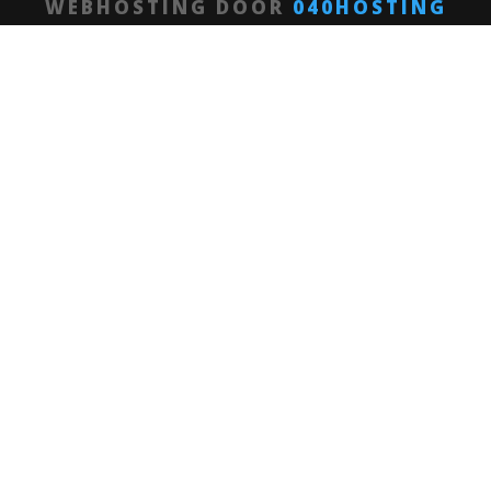
WEBHOSTING DOOR
040HOSTING