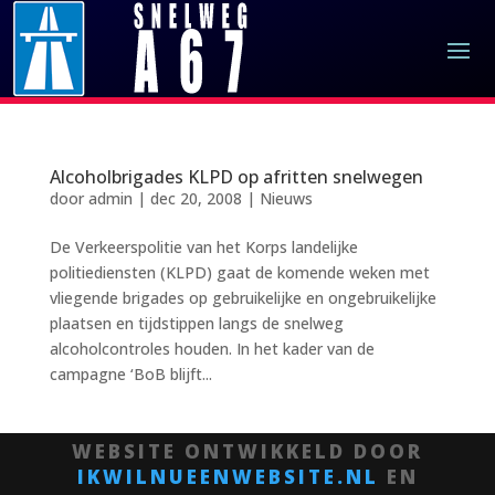
Alcoholbrigades KLPD op afritten snelwegen
door
admin
|
dec 20, 2008
|
Nieuws
De Verkeerspolitie van het Korps landelijke
politiediensten (KLPD) gaat de komende weken met
vliegende brigades op gebruikelijke en ongebruikelijke
plaatsen en tijdstippen langs de snelweg
alcoholcontroles houden. In het kader van de
campagne ‘BoB blijft...
WEBSITE ONTWIKKELD DOOR
IKWILNUEENWEBSITE.NL
EN