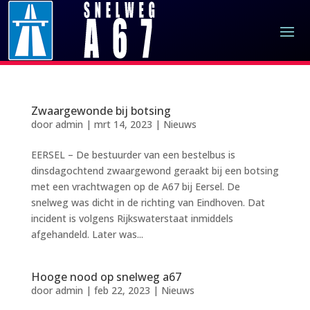
Zwaargewonde bij botsing
door
admin
|
mrt 14, 2023
|
Nieuws
EERSEL – De bestuurder van een bestelbus is
dinsdagochtend zwaargewond geraakt bij een botsing
met een vrachtwagen op de A67 bij Eersel. De
snelweg was dicht in de richting van Eindhoven. Dat
incident is volgens Rijkswaterstaat inmiddels
afgehandeld. Later was...
Hooge nood op snelweg a67
door
admin
|
feb 22, 2023
|
Nieuws