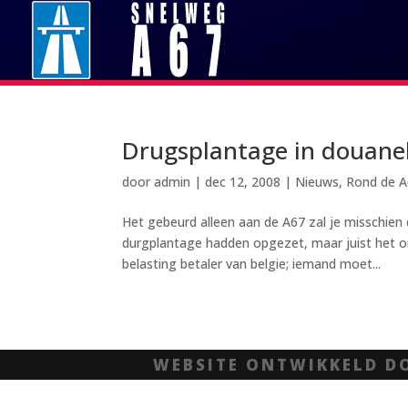
Drugsplantage in douane
door
admin
|
dec 12, 2008
|
Nieuws
,
Rond de 
Het gebeurd alleen aan de A67 zal je misschien 
durgplantage hadden opgezet, maar juist het on
belasting betaler van belgie; iemand moet...
WEBSITE ONTWIKKELD 