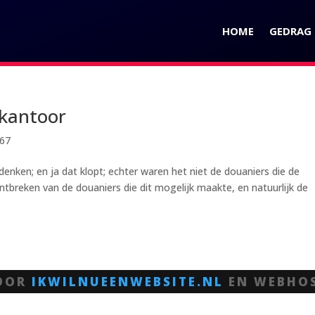
HOME
GEDRAG I
kantoor
A67
denken; en ja dat klopt; echter waren het niet de douaniers die de
tbreken van de douaniers die dit mogelijk maakte, en natuurlijk de
DOOR
IKWILNUEENWEBSITE.NL
EN WEBHO