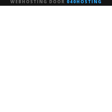
WEBHOSTING DOOR
040HOSTING