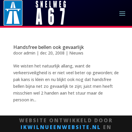
Handsfree bellen ook gevaarlijk
door
admin
|
dec 20, 2008
|
Nieuws
We wisten het natuurlijk allang, want de
verkeersveiligheid is er niet veel beter op geworden; de
pak kans is klein en nu blijkt ook nog dat handsfree
bellen bijna net zo gevaarlijk te zijn; juist men heeft
misschien wel 2 handen aan het stuur maar de
persoon in...
WEBSITE ONTWIKKELD DOOR
IKWILNUEENWEBSITE.NL
EN