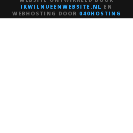
IKWILNUEENWEBSITE.NL
EN
WEBHOSTING DOOR
040HOSTING