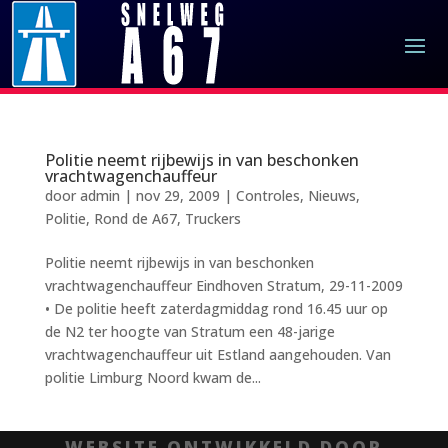
Politie neemt rijbewijs in van beschonken
vrachtwagenchauffeur
door
admin
|
nov 29, 2009
|
Controles
,
Nieuws
,
Politie
,
Rond de A67
,
Truckers
Politie neemt rijbewijs in van beschonken
vrachtwagenchauffeur Eindhoven Stratum, 29-11-2009
• De politie heeft zaterdagmiddag rond 16.45 uur op
de N2 ter hoogte van Stratum een 48-jarige
vrachtwagenchauffeur uit Estland aangehouden. Van
politie Limburg Noord kwam de...
WEBSITE ONTWIKKELD DOOR