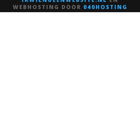
WEBHOSTING DOOR
040HOSTING