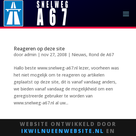
Reageren op deze site
door
admin
|
nov 27, 2008
|
Nieuws
,
Rond de A67
Hallo beste www.snelweg-a67.nl lezer, voorheen was
het niet mogelijk om te reageren op artikelen
geplaatst op deze site, dit is vanaf vandaag anders,
we bieden vanaf vandaag de mogelijkheid om een
geregistreerde gebruiker te worden van
www.snelweg-a67.nl al uw...
WEBSITE ONTWIKKELD DOOR
IKWILNUEENWEBSITE.NL
EN