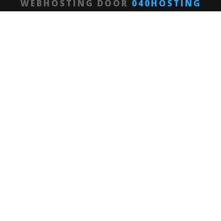
WEBHOSTING DOOR
040HOSTING