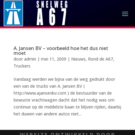
A. Jansen BV – voorbeeld hoe het dus niet
moet
door
admin
|
mei 11, 2009
|
Nieuws
,
Rond de A67
,
Truckers
Vandaag werden we bijna van de weg gedrukt door
een van de trucks van A. Jansen BV (
http://www.ajansenbv.com ) de bestuurder van de
bewuste vrachtwagen dacht dat het nodig was om
continue op de middelste baan te blijven rijden, daarbij
het duwen van andere autos niet...
WEBSITE ONTWIKKELD DOOR