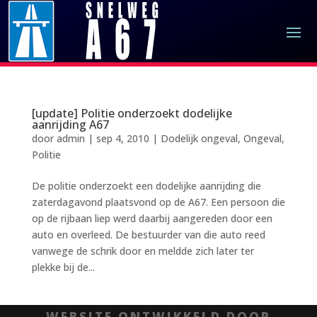
[update] Politie onderzoekt dodelijke
aanrijding A67
door
admin
|
sep 4, 2010
|
Dodelijk ongeval
,
Ongeval
,
Politie
De politie onderzoekt een dodelijke aanrijding die
zaterdagavond plaatsvond op de A67. Een persoon die
op de rijbaan liep werd daarbij aangereden door een
auto en overleed. De bestuurder van die auto reed
vanwege de schrik door en meldde zich later ter
plekke bij de...
WEBSITE ONTWIKKELD DOOR