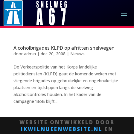
Alcoholbrigades KLPD op afritten snelwegen
door
admin
|
dec 20, 2008
|
Nieuws
De Verkeerspolitie van het Korps landelijke
politiediensten (KLPD) gaat de komende weken met
vliegende brigades op gebruikelijke en ongebruikelijke
plaatsen en tijdstippen langs de snelweg
alcoholcontroles houden. In het kader van de
campagne ‘BoB blijft...
WEBSITE ONTWIKKELD DOOR
IKWILNUEENWEBSITE.NL
EN