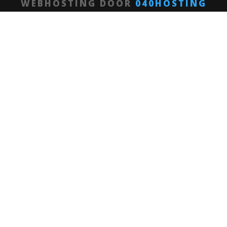
WEBHOSTING DOOR
040HOSTING