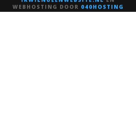
WEBHOSTING DOOR
040HOSTING