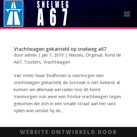
Vrachtwagen gekanteld op snelweg a67
door
admin
|
jan 7, 2010
|
Nieuws
,
Ongeval
,
Rond de
A67
,
Truckers
,
Vrachtwagen
Van Venlo Naar Eindhoven is vanmorgen een
vrachtwagen gekanteld; de oorzaak is niet bekend; al
kunnen we allemaal wel raden hoe dit komt.
Vanmorgen ook weer een Poolse vrachtwagen tegen
gekomen die zich in een smalle straat aan het vast
rijden was omdat hij de...
WEBSITE ONTWIKKELD DOOR